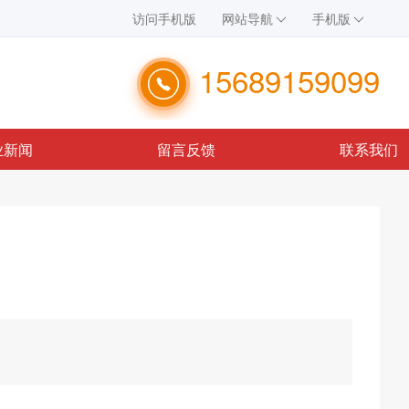
访问手机版
网站导航
手机版
15689159099
业新闻
留言反馈
联系我们