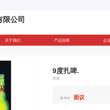
有限公司
关于我们
产品招商
企
9度扎啤.
啤酒
面议
参考价：