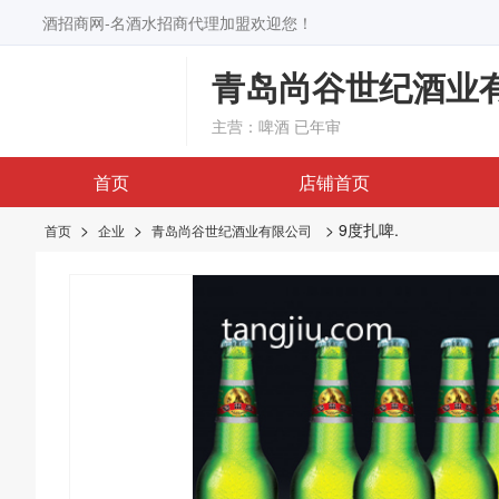
酒招商网-名酒水招商代理加盟欢迎您！
青岛尚谷世纪酒业
主营：啤酒
已年审
首页
店铺首页
>
>
> 9度扎啤.
首页
企业
青岛尚谷世纪酒业有限公司