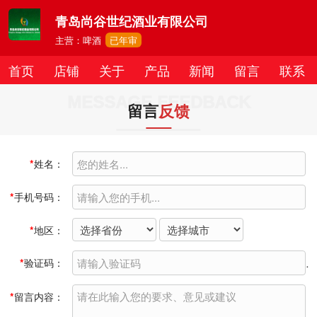
青岛尚谷世纪酒业有限公司
主营：啤酒
已年审
首页
店铺
关于
产品
新闻
留言
联系
MESSAGE FEEDBACK
留言
反馈
*
姓名：
*
手机号码：
*
地区：
*
验证码：
*
留言内容：