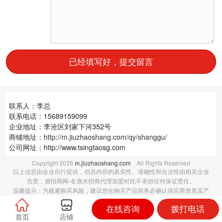
已经填写好，提交留言
联系人：李总
联系电话：15689159099
企业地址：李沧区刘家下河352号
商铺地址：
http://m.jiuzhaoshang.com/qy/shanggu/
公司网址：http://www.tsingtaosg.com
Copyright
2026
m.jiuzhaoshang.com
All Rights Reserved
以上信息由企业自行提供，信息内容的真实性、准确性和合法性由相关企业
负责，酒招商网-名酒水招商代理加盟对此不承担任何保证责任。
温馨提示：为规避购买风险，建议您在购买产品前务必确认供应商资质及产
品质量。
在线咨询
拨打电话
首页
店铺