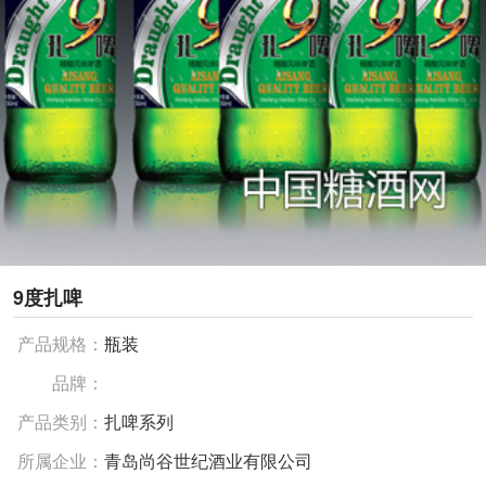
9度扎啤
产品规格：
瓶装
品牌：
产品类别：
扎啤系列
所属企业：
青岛尚谷世纪酒业有限公司