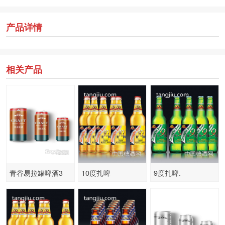
产品详情
相关产品
青谷易拉罐啤酒3
10度扎啤
9度扎啤.