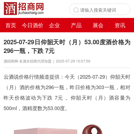
首页
今日酒价
企业
产品
展会
资讯
百科
2025-07-29日仰韶天时（月）53.00度酒价格为
296一瓶，下跌 7元
酒招商网-名酒水招商代理加盟
|
2025-07-29 10:07:59
云酒说
价格行情频道提供：今天（2025-07-29）仰韶天时
（月）酒的价格为296一瓶，昨日价格为303一瓶，相对
昨天价格波动为下跌 7元 。仰韶天时（月）酒容量为
500ml，酒精度数为53.00度。