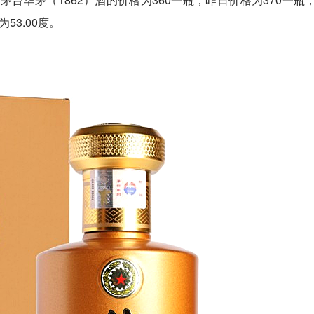
53.00度。