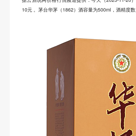
10元 。茅台华茅（1862）酒容量为500ml，酒精度数为