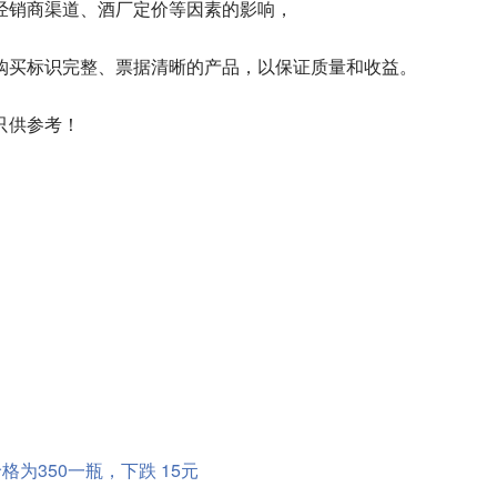
经销商渠道、酒厂定价等因素的影响，
购买标识完整、票据清晰的产品，以保证质量和收益。
只供参考！
价格为350一瓶，下跌 15元