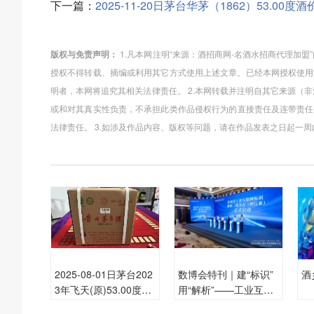
下一篇：
2025-11-20日茅台华茅（1862）53.00度
版权与免责声明：
1.凡本网注明“来源：酒招商网-名酒水招商代理加
授权不得转载、摘编或利用其它方式使用上述文章。已经本网授权使用
明者，本网将追究其相关法律责任。 2.本网转载并注明自其它来源（
或和对其真实性负责，不承担此类作品侵权行为的直接责任及连带责任
法律责任。 3.如涉及作品内容、版权等问题，请在作品发表之日起一
2025-08-01日茅台202
数博会特刊｜建“标识”
酒
3年飞天(原)53.00度酒
用“解析”——工业互联
价格为2,000一瓶，下
网赋能茅台数字化转型