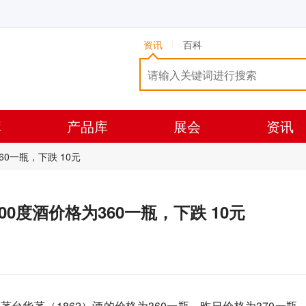
资讯
百科
库
产品库
展会
资讯
360一瓶，下跌 10元
53.00度酒价格为360一瓶，下跌 10元
0）茅台华茅（1862）酒的价格为360一瓶，昨日价格为370一瓶