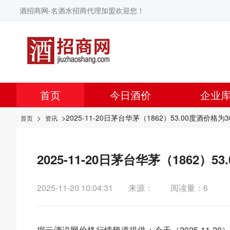
酒招商网-名酒水招商代理加盟欢迎您！
首页
今日酒价
企业
>
>2025-11-20日茅台华茅（1862）53.00度酒价格为
首页
资讯
2025-11-20日茅台华茅（1862）
2025-11-20 10:04:31
来源：
阅读量：6
据
云酒说
网价格行情频道提供：今天（2025-11-2