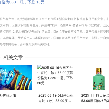
酒价格为360一瓶，下跌 10元
盟”的所有文章，均为酒招商网-名酒水招商代理加盟合法拥有版权或有权使用的文章，
文章的，应在授权范围内使用，并注明“来源：酒招商网-名酒水招商代理加盟”。违
非酒招商网-名酒水招商代理加盟）的文章，目的在于传递更多信息，并不代表本网赞
。其他媒体、网站或个人从本网转载时，必须保留本网注明的文章第一来源，并自负
周内与本网联系，否则视为放弃相关权利。
相关文章
乡秀丽之旅
2025-08-19今日茅台生
2025-11-19日
肖蛇（散）53.00度酒
53.00度酒价格为3,
价格为1,850一瓶，下
一瓶，下跌 450元