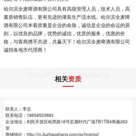
哈尔滨全麦啤酒有限公司具有高级管理人员，技术人员，高
素质销售队伍，更有先进的灌装生产流水线。哈尔滨全麦啤
酒有限公司本着质量是企业的命脉，诚信是企业的命运的原
则，以优良的品牌，优势的诚信，优质的服务，优惠的价
格，与客商携手共进，共赢天下！哈尔滨全麦啤酒有限公司
诚招各地市代理商！
RELATED DOCUMENTS
相关
资质
联系人：李总
联系电话：18654523883
企业地址：利民开发区哈黑路16号宏晟时代广场TB1TB4商服263
室
商铺地址：
http://m.jiuzhaoshang.com/qy/hrqmpj/