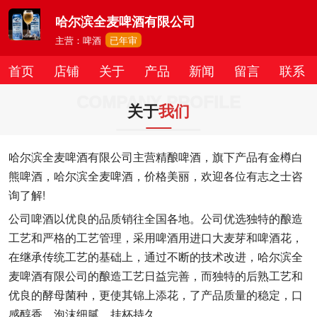
哈尔滨全麦啤酒有限公司
主营：啤酒
已年审
首页
店铺
关于
产品
新闻
留言
联系
COMPANY PROFILE
关于
我们
哈尔滨全麦啤酒有限公司主营精酿啤酒，旗下产品有金樽白
熊啤酒，哈尔滨全麦啤酒，价格美丽，欢迎各位有志之士咨
询了解!
公司啤酒以优良的品质销往全国各地。公司优选独特的酿造
工艺和严格的工艺管理，采用啤酒用进口大麦芽和啤酒花，
在继承传统工艺的基础上，通过不断的技术改进，哈尔滨全
麦啤酒有限公司的酿造工艺日益完善，而独特的后熟工艺和
优良的酵母菌种，更使其锦上添花，了产品质量的稳定，口
感醇香，泡沫细腻，挂杯持久。