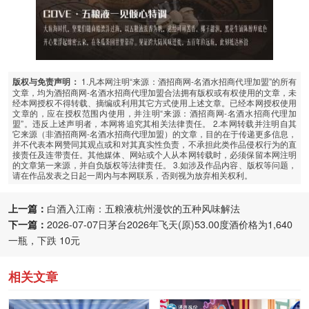
1.凡本网注明“来源：酒招商网-名酒水招商代理加盟”的所有
版权与免责声明：
文章，均为酒招商网-名酒水招商代理加盟合法拥有版权或有权使用的文章，未
经本网授权不得转载、摘编或利用其它方式使用上述文章。已经本网授权使用
文章的，应在授权范围内使用，并注明“来源：酒招商网-名酒水招商代理加
盟”。违反上述声明者，本网将追究其相关法律责任。 2.本网转载并注明自其
它来源（非酒招商网-名酒水招商代理加盟）的文章，目的在于传递更多信息，
并不代表本网赞同其观点或和对其真实性负责，不承担此类作品侵权行为的直
接责任及连带责任。其他媒体、网站或个人从本网转载时，必须保留本网注明
的文章第一来源，并自负版权等法律责任。 3.如涉及作品内容、版权等问题，
请在作品发表之日起一周内与本网联系，否则视为放弃相关权利。
上一篇：
白酒入江南：五粮液杭州漫饮的五种风味解法
下一篇：
2026-07-07日茅台2026年飞天(原)53.00度酒价格为1,640
一瓶，下跌 10元
相关文章