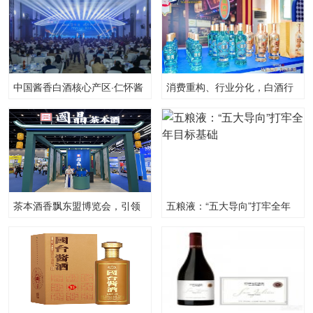
中国酱香白酒核心产区·仁怀酱
消费重构、行业分化，白酒行
香酒品牌推介会在成都举行
业突围之路在何方？
茶本酒香飘东盟博览会，引领
五粮液：“五大导向”打牢全年
消费者健康用酒
目标基础