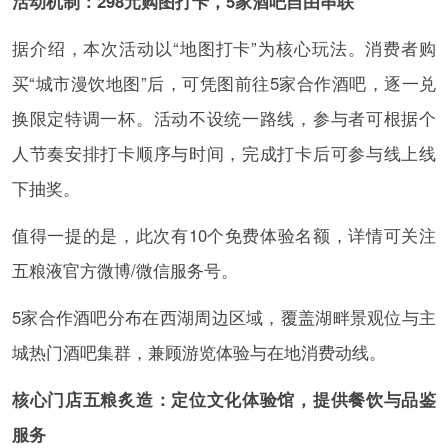
活动机制：298元购图打卡，5家酒吧自由串联
据介绍，本次活动以“地图打卡”为核心玩法。消费者购
买“城市漫饮地图”后，可凭图前往5家合作酒吧，逐一兑
换限定特调一杯。活动不设统一路线，参与者可根据个
人节奏安排打卡顺序与时间，完成打卡后可参与线上线
下抽奖。
值得一提的是，此次有10个免费体验名额，详情可关注
五粮液官方微博/微信服务号。
5家合作酒吧分布在西湖周边区域，覆盖湖畔景观位与主
城热门酒吧集群，兼顾游览体验与在地消费动线。
核心门店五粮炙造：定位文化体验馆，提供餐饮与品鉴
服务