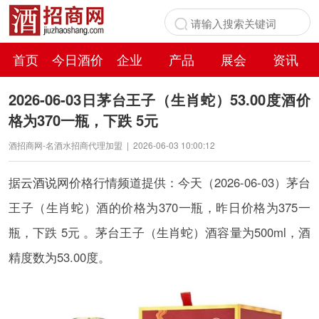
首页
今日酒价
企业
产品
展会
资讯
百科
2026-06-03日茅台王子（生肖蛇）53.00度酒价
格为370一瓶，下跌 5元
酒招商网-名酒水招商代理加盟
|
2026-06-03 10:00:12
据
云酒说
网价格行情频道提供：今天（2026-06-03）茅台
王子（生肖蛇）酒的价格为370一瓶，昨日价格为375一
瓶，下跌 5元 。茅台王子（生肖蛇）酒容量为500ml，酒
精度数为53.00度。