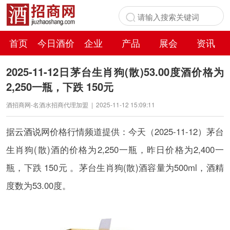
首页
今日酒价
企业
产品
展会
资讯
百科
2025-11-12日茅台生肖狗(散)53.00度酒价格为
2,250一瓶，下跌 150元
酒招商网-名酒水招商代理加盟
|
2025-11-12 15:09:11
据
云酒说
网价格行情频道提供：今天（2025-11-12）茅台
生肖狗(散)酒的价格为2,250一瓶，昨日价格为2,400一
瓶，下跌 150元 。茅台生肖狗(散)酒容量为500ml，酒精
度数为53.00度。