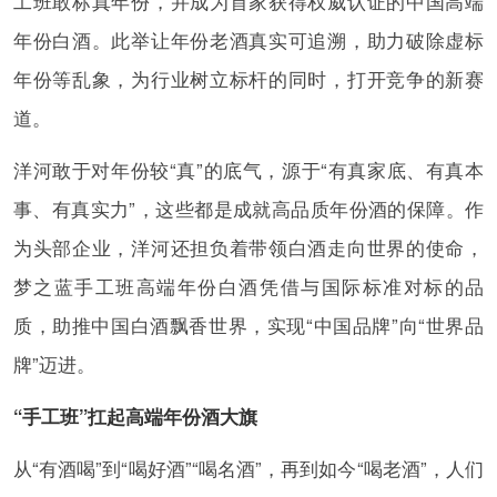
工班敢标真年份，并成为首家获得权威认证的中国高端
年份白酒。此举让年份老酒真实可追溯，助力破除虚标
年份等乱象，为行业树立标杆的同时，打开竞争的新赛
道。
洋河敢于对年份较“真”的底气，源于“有真家底、有真本
事、有真实力”，这些都是成就高品质年份酒的保障。作
为头部企业，洋河还担负着带领白酒走向世界的使命，
梦之蓝手工班高端年份白酒凭借与国际标准对标的品
质，助推中国白酒飘香世界，实现“中国品牌”向“世界品
牌”迈进。
“手工班”扛起高端年份酒大旗
从“有酒喝”到“喝好酒”“喝名酒”，再到如今“喝老酒”，人们