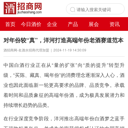
首页
今日酒价
企业
产品
展会
资讯
百科
对年份较“真”，洋河打造高端年份老酒赛道范本
酒招商网-名酒水招商代理加盟
|
2024-11-19 14:30:09
中国白酒行业正在从“量的扩张”向“质的提升”转型升
级，“买陈、藏真、喝年份”的消费理念逐渐深入人心，酒
业也因此面临新一轮更高要求的品牌、品质竞争。承载
着时间和品质象征的高端年份酒，成为极具发展潜力和
持续增长趋势的品类。
在行业深度竞争阶段，洋河推出高端年份白酒梦之蓝手