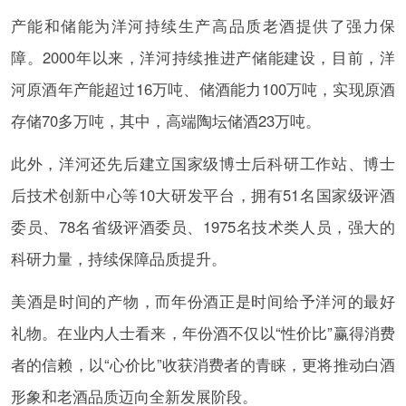
产能和储能为洋河持续生产高品质老酒提供了强力保
障。2000年以来，洋河持续推进产储能建设，目前，洋
河原酒年产能超过16万吨、储酒能力100万吨，实现原酒
存储70多万吨，其中，高端陶坛储酒23万吨。
此外，洋河还先后建立国家级博士后科研工作站、博士
后技术创新中心等10大研发平台，拥有51名国家级评酒
委员、78名省级评酒委员、1975名技术类人员，强大的
科研力量，持续保障品质提升。
美酒是时间的产物，而年份酒正是时间给予洋河的最好
礼物。在业内人士看来，年份酒不仅以“性价比”赢得消费
者的信赖，以“心价比”收获消费者的青睐，更将推动白酒
形象和老酒品质迈向全新发展阶段。