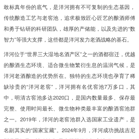
敢标真年份的底气，是洋河拥有不可复制的生态基因，
传统酿造工艺与老窖池，追求极致匠心匠艺的酿酒师傅
和勇于钻研的科研团队，雄厚的产储能，以及先进的“数
智力”等强大支撑，这些都是洋河发力老酒战略的基石。
洋河位于“世界三大湿地名酒产区”之一的酒都宿迁，优越
的酿酒生态环境、适合微生物繁衍生息的温润气候，是
洋河老酒酿造的优势所在。独特的生态环境也孕育了稀
缺珍贵的“洋河老窖”，洋河拥有名优窖池7万多口，其
中，明清古窖池多达2020口，是国内数量最多、保存最
完整、使用时间最长、微生物种类最丰富的酿酒窖池群
之一。2019年，洋河的老窖池群入选国家工业遗产，是
名副其实的“国家宝藏”。2024年9月，洋河成功挑战吉尼