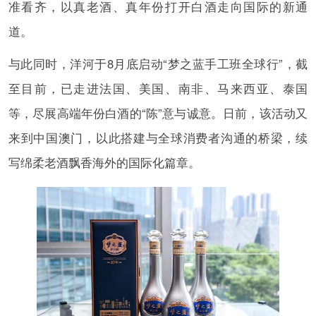
准看齐，以真老酒、真年份打开白酒走向国际的新通
道。
与此同时，洋河于8月底启动“梦之蓝手工班全球行”，截
至目前，已走进法国、美国、南非、马来西亚、泰国
等，尽展高端年份白酒的“陈”意与诚意。日前，该活动又
来到中国澳门，以此搭建与全球消费者沟通的桥梁，续
写绵柔老酒飘香海外的国际化篇章。