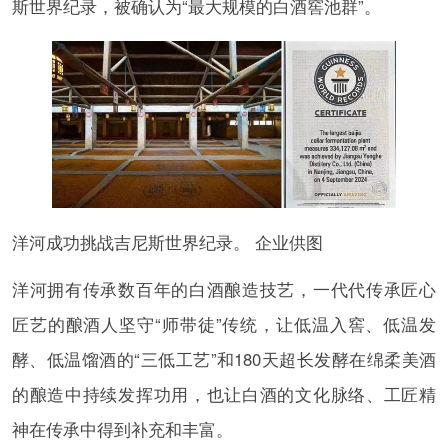
斯世界纪录，被确认为“最大规模的白酒窖池群”。
洋河成功挑战吉尼斯世界纪录。 企业供图
洋河拥有传承数百年的白酒酿造技艺，一代代传承匠心
匠艺的酿酒人坚守“师带徒”传统，让低温入窖、低温发
酵、低温馏酒的“三低工艺”和180天超长发酵在绵柔美酒
的酿造中持续发挥功用，也让白酒的文化脉络、工匠精
神在传承中得到补充和丰富。