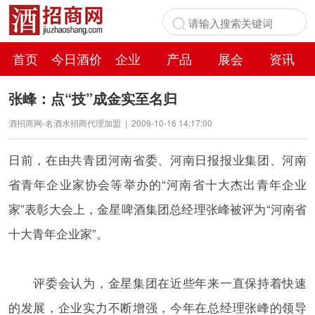
首页
今日酒价
企业
产品
展会
资讯
百科
张峰：点“技”成金实至名归
酒招商网-名酒水招商代理加盟
|
2009-10-16 14:17:00
日前，在由共青团河南省委、河南日报报业集团、河南
省青年企业家协会等举办的“河南省十大杰出青年企业
家”表彰大会上，金星啤酒集团总经理张峰被评为“河南省
十大青年企业家”。
评委会认为，金星集团在近些年来一直保持着快速
的发展，企业实力不断增强，今年在总经理张峰的领导