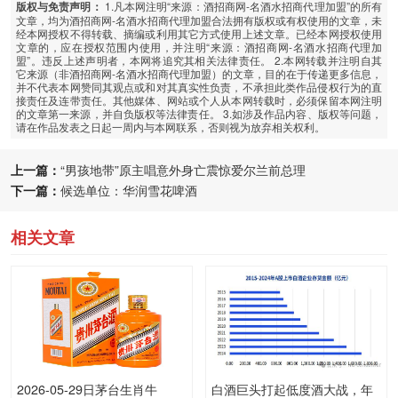
1.凡本网注明“来源：酒招商网-名酒水招商代理加盟”的所有
版权与免责声明：
文章，均为酒招商网-名酒水招商代理加盟合法拥有版权或有权使用的文章，未
经本网授权不得转载、摘编或利用其它方式使用上述文章。已经本网授权使用
文章的，应在授权范围内使用，并注明“来源：酒招商网-名酒水招商代理加
盟”。违反上述声明者，本网将追究其相关法律责任。 2.本网转载并注明自其
它来源（非酒招商网-名酒水招商代理加盟）的文章，目的在于传递更多信息，
并不代表本网赞同其观点或和对其真实性负责，不承担此类作品侵权行为的直
接责任及连带责任。其他媒体、网站或个人从本网转载时，必须保留本网注明
的文章第一来源，并自负版权等法律责任。 3.如涉及作品内容、版权等问题，
请在作品发表之日起一周内与本网联系，否则视为放弃相关权利。
上一篇：
“男孩地带”原主唱意外身亡震惊爱尔兰前总理
下一篇：
候选单位：华润雪花啤酒
相关文章
2026-05-29日茅台生肖牛
白酒巨头打起低度酒大战，年