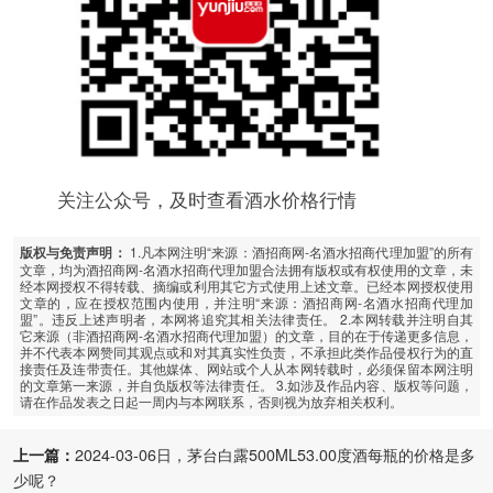
关注公众号，及时查看酒水价格行情
1.凡本网注明“来源：酒招商网-名酒水招商代理加盟”的所有
版权与免责声明：
文章，均为酒招商网-名酒水招商代理加盟合法拥有版权或有权使用的文章，未
经本网授权不得转载、摘编或利用其它方式使用上述文章。已经本网授权使用
文章的，应在授权范围内使用，并注明“来源：酒招商网-名酒水招商代理加
盟”。违反上述声明者，本网将追究其相关法律责任。 2.本网转载并注明自其
它来源（非酒招商网-名酒水招商代理加盟）的文章，目的在于传递更多信息，
并不代表本网赞同其观点或和对其真实性负责，不承担此类作品侵权行为的直
接责任及连带责任。其他媒体、网站或个人从本网转载时，必须保留本网注明
的文章第一来源，并自负版权等法律责任。 3.如涉及作品内容、版权等问题，
请在作品发表之日起一周内与本网联系，否则视为放弃相关权利。
上一篇：
2024-03-06日，茅台白露500ML53.00度酒每瓶的价格是多
少呢？