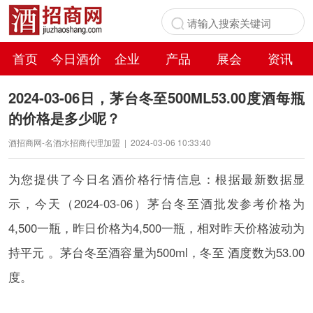
首页
今日酒价
企业
产品
展会
资讯
百科
2024-03-06日，茅台冬至500ML53.00度酒每瓶
的价格是多少呢？
酒招商网-名酒水招商代理加盟
|
2024-03-06 10:33:40
为您提供了今日名酒价格行情信息：根据最新数据显
示，今天（2024-03-06）茅台冬至酒批发参考价格为
4,500一瓶，昨日价格为4,500一瓶，相对昨天价格波动为
持平元 。茅台冬至酒容量为500ml，冬至 酒度数为53.00
度。