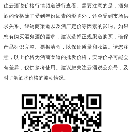
往云酒说价格行情频道进行查看。需要注意的是，酒鬼
酒的价格除了受到年份因素的影响外，还会受到市场供
求关系、经销商渠道以及酒厂定价等因素的影响。如果
您有购买酒鬼酒的需求，建议选择正规渠道购买，确保
产品标识完整、票据清晰，以保证质量和收益。请您注
意，以上价格为酒商渠道的批发价格，实际价格可能会
有差异，仅供参考使用。建议您关注云酒说公众号，及
时了解酒水价格的波动情况。