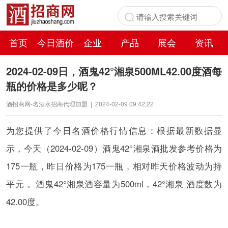
首页
今日酒价
企业
产品
展会
资讯
百科
2024-02-09日，酒鬼42°湘泉500ML42.00度酒每
瓶的价格是多少呢？
酒招商网-名酒水招商代理加盟
|
2024-02-09 09:42:22
为您提供了今日名酒价格行情信息：根据最新数据显
示，今天（2024-02-09）酒鬼42°湘泉酒批发参考价格为
175一瓶，昨日价格为175一瓶，相对昨天价格波动为持
平元 。酒鬼42°湘泉酒容量为500ml，42°湘泉 酒度数为
42.00度。