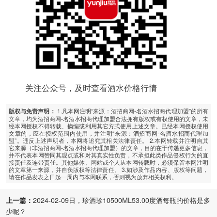
关注公众号，及时查看酒水价格行情
1.凡本网注明“来源：酒招商网-名酒水招商代理加盟”的所有
版权与免责声明：
文章，均为酒招商网-名酒水招商代理加盟合法拥有版权或有权使用的文章，未
经本网授权不得转载、摘编或利用其它方式使用上述文章。已经本网授权使用
文章的，应在授权范围内使用，并注明“来源：酒招商网-名酒水招商代理加
盟”。违反上述声明者，本网将追究其相关法律责任。 2.本网转载并注明自其
它来源（非酒招商网-名酒水招商代理加盟）的文章，目的在于传递更多信息，
并不代表本网赞同其观点或和对其真实性负责，不承担此类作品侵权行为的直
接责任及连带责任。其他媒体、网站或个人从本网转载时，必须保留本网注明
的文章第一来源，并自负版权等法律责任。 3.如涉及作品内容、版权等问题，
请在作品发表之日起一周内与本网联系，否则视为放弃相关权利。
上一篇：
2024-02-09日，珍酒珍10500ML53.00度酒每瓶的价格是多
少呢？