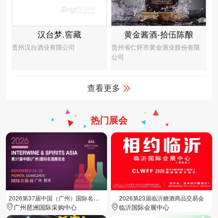
汉台梦.窖藏
黄金酱酒-拾伍陈酿
贵州汉台酒业有限公司
贵州省仁怀市黄金酒业股份有限
公司
查看更多
热门展会
2026第37届中国（广州）国际名酒展览会
2026第23届临沂糖酒商品交易会
广州琶洲国际采购中心
临沂国际会展中心