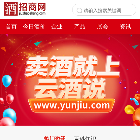
首页
今日酒价
企业
产品
展会
资讯
百科
百科知识
热门资讯