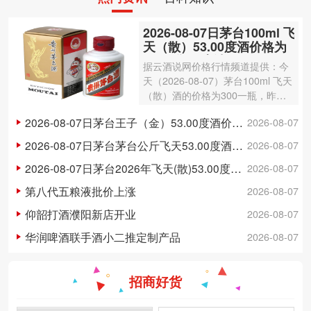
2026-08-07日茅台100ml 飞
天（散）53.00度酒价格为
300一瓶，上涨 3元
据云酒说网价格行情频道提供：今
天（2026-08-07）茅台100ml 飞天
（散）酒的价格为300一瓶，昨日
价格为297一瓶，上涨 3元 。茅台1
2026-08-07日茅台王子（金）53.00度酒价格为148一瓶，下跌 5元
2026-08-07
00ml 飞天（散）酒容量为100ml，
酒精度数为53.00度。茅台酒除了年
2026-08-07日茅台茅台公斤飞天53.00度酒价格为3,250一瓶，下跌 20元
2026-08-07
份因素之外…
2026-08-07日茅台2026年飞天(散)53.00度酒价格为1,700一瓶，上涨 5元
2026-08-07
第八代五粮液批价上涨
2026-08-07
仰韶打酒濮阳新店开业
2026-08-07
华润啤酒联手酒小二推定制产品
2026-08-07
招商好货