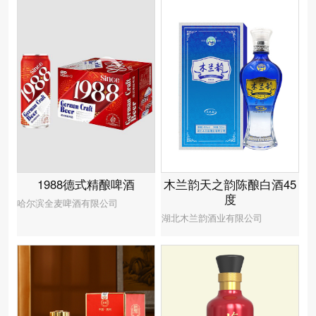
木兰韵天之韵陈酿白酒45
1988德式精酿啤酒
度
哈尔滨全麦啤酒有限公司
湖北木兰韵酒业有限公司