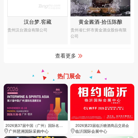
汉台梦.窖藏
黄金酱酒-拾伍陈酿
贵州汉台酒业有限公司
贵州省仁怀市黄金酒业股份有限
公司
查看更多
热门展会
2026第37届中国（广州）国际名酒展览会
2026第23届临沂糖酒商品交易会
广州琶洲国际采购中心
临沂国际会展中心