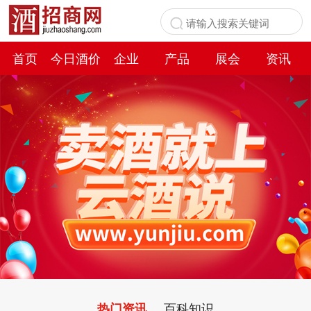
首页
今日酒价
企业
产品
展会
资讯
百科
百科知识
热门资讯