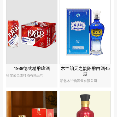
木兰韵天之韵陈酿白酒45
1988德式精酿啤酒
度
哈尔滨全麦啤酒有限公司
湖北木兰韵酒业有限公司