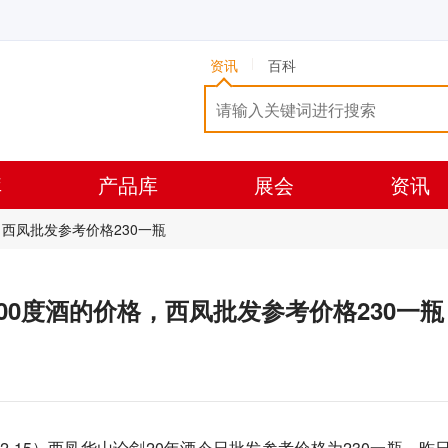
资讯
百科
库
产品库
展会
资讯
价格，西凤批发参考价格230一瓶
52.00度酒的价格，西凤批发参考价格230一瓶
12-15）西凤华山论剑20年酒今日批发参考价格为230一瓶，昨