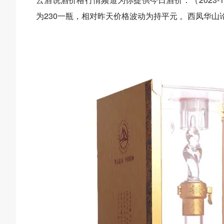
为230一瓶，相对昨天价格波动为持平元 。西凤华山论剑