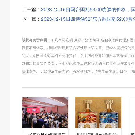
上一篇：
2023-12-15日国台国礼53.00度酒的价格
下一篇：
2023-12-15日四特酒52°东方韵国韵52
版权与免责声明：
1.凡本网注明“来源：酒招商网-名酒水招商代理加
授权不得转载、摘编或利用其它方式使用上述文章。已经本网授权使用
明者，本网将追究其相关法律责任。 2.本网转载并注明自其它来源（
或和对其真实性负责，不承担此类作品侵权行为的直接责任及连带责任
法律责任。 3.如涉及作品内容、版权等问题，请在作品发表之日起一
四家皮斯科企业来华参
极致追求 昼夜璀璨 第
2