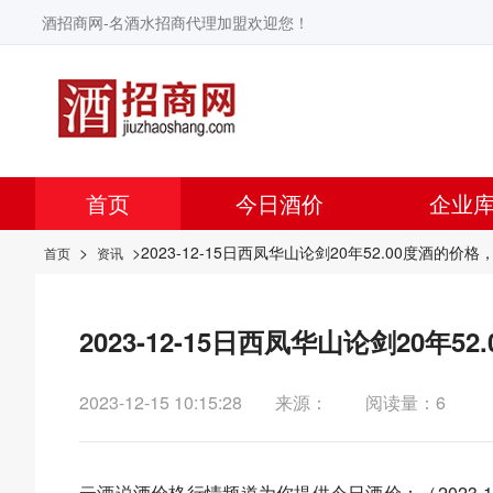
酒招商网-名酒水招商代理加盟欢迎您！
首页
今日酒价
企业
>
>2023-12-15日西凤华山论剑20年52.00度酒的
首页
资讯
2023-12-15日西凤华山论剑20年
2023-12-15 10:15:28
来源：
阅读量：6
云酒说
酒价格行情频道为你提供今日酒价：（2023-