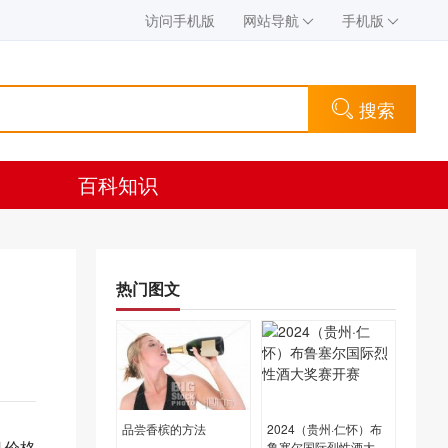
访问手机版
网站导航
手机版
搜索
百科知识
热门图文
品尝香槟的方法
2024（贵州·仁怀）布
日价格
鲁塞尔国际烈性酒大奖