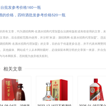
，国台批发参考价格160一瓶
.00度酒的价格，四特酒批发参考价格520一瓶
盟”的所有文章，均为酒招商网-名酒水招商代理加盟合法拥有版权或有权使用的文章，
文章的，应在授权范围内使用，并注明“来源：酒招商网-名酒水招商代理加盟”。违
非酒招商网-名酒水招商代理加盟）的文章，目的在于传递更多信息，并不代表本网赞
。其他媒体、网站或个人从本网转载时，必须保留本网注明的文章第一来源，并自负
周内与本网联系，否则视为放弃相关权利。
相关文章
024-09-04日，泸州老
2023-12-16日五粮液特
2026-01-05日