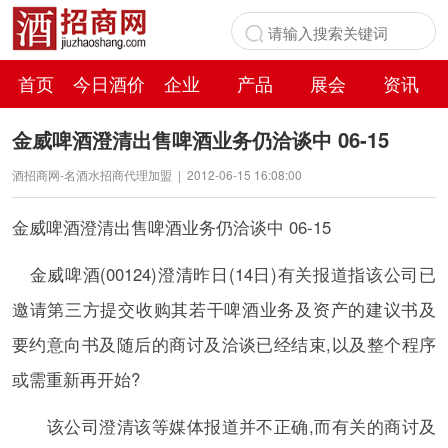
首页
今日酒价
企业
产品
展会
资讯
百科
金威啤酒澄清出售啤酒业务仍洽谈中 06-15
酒招商网-名酒水招商代理加盟
|
2012-06-15 16:08:00
金威啤酒澄清出售啤酒业务仍洽谈中 06-15
金威啤酒(00124)澄清昨日(14日)有关报道指该公司已
邀请第三方提交收购其若干啤酒业务及资产的建议书及
要约意向书及随后的商讨及洽谈已经结束,以及整个程序
或需重新再开始?
该公司澄清该等媒体报道并不正确,而有关的商讨及