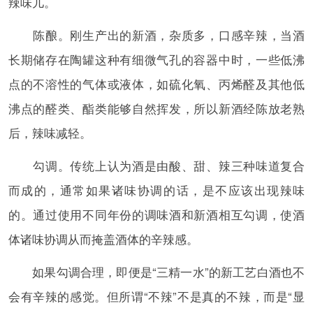
辣味儿。
陈酿。刚生产出的新酒，杂质多，口感辛辣，当酒
长期储存在陶罐这种有细微气孔的容器中时，一些低沸
点的不溶性的气体或液体，如硫化氧、丙烯醛及其他低
沸点的醛类、酯类能够自然挥发，所以新酒经陈放老熟
后，辣味减轻。
勾调。传统上认为酒是由酸、甜、辣三种味道复合
而成的，通常如果诸味协调的话，是不应该出现辣味
的。通过使用不同年份的调味酒和新酒相互勾调，使酒
体诸味协调从而掩盖酒体的辛辣感。
如果勾调合理，即便是“三精一水”的新工艺白酒也不
会有辛辣的感觉。但所谓“不辣”不是真的不辣，而是“显