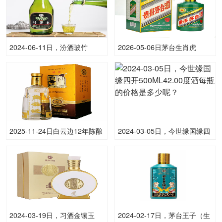
2024-06-11日，汾酒玻竹
2026-05-06日茅台生肖虎
475ML45.00度酒每瓶的价格
(散)53.00度酒价格为2,250一
是多少呢？
瓶，上涨 50元
2025-11-24日白云边12年陈酿
2024-03-05日，今世缘国缘四
42.00度酒价格为60一瓶，上
开500ML42.00度酒每瓶的价
涨 60元
格是多少呢？
2024-03-19日，习酒金镶玉
2024-02-17日，茅台王子（生