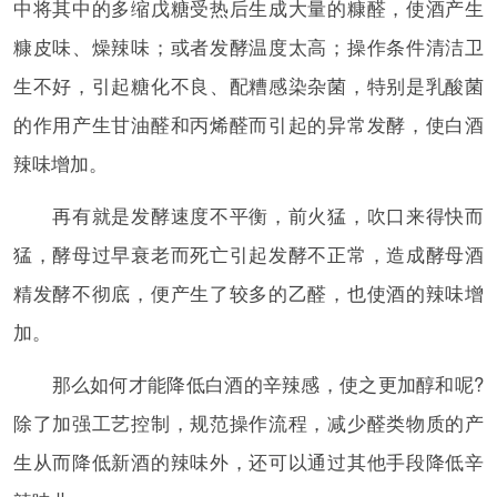
中将其中的多缩戊糖受热后生成大量的糠醛，使酒产生
糠皮味、燥辣味；或者发酵温度太高；操作条件清洁卫
生不好，引起糖化不良、配糟感染杂菌，特别是乳酸菌
的作用产生甘油醛和丙烯醛而引起的异常发酵，使白酒
辣味增加。
再有就是发酵速度不平衡，前火猛，吹口来得快而
猛，酵母过早衰老而死亡引起发酵不正常，造成酵母酒
精发酵不彻底，便产生了较多的乙醛，也使酒的辣味增
加。
那么如何才能降低白酒的辛辣感，使之更加醇和呢?
除了加强工艺控制，规范操作流程，减少醛类物质的产
生从而降低新酒的辣味外，还可以通过其他手段降低辛