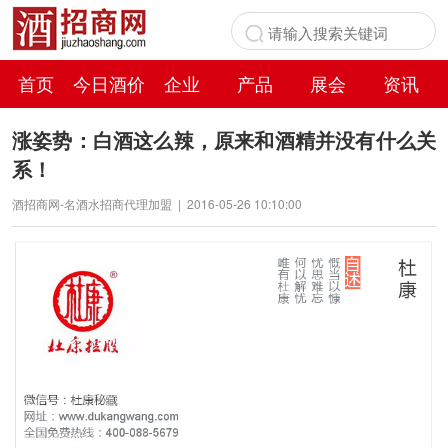
首页
今日酒价
企业
产品
展会
资讯
百科
涨姿势：白酒这么辣，原来和酒精并没有什么关
系！
酒招商网-名酒水招商代理加盟
|
2016-05-26 10:10:00