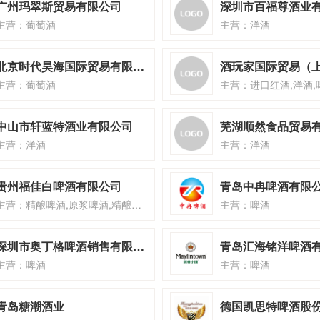
广州玛翠斯贸易有限公司
主营：葡萄酒
主营：洋酒
北京时代昊海国际贸易有限公司
主营：葡萄酒
主营：进口红酒,洋酒,
中山市轩蓝特酒业有限公司
芜湖顺然食品贸易
主营：洋酒
主营：洋酒
贵州福佳白啤酒有限公司
青岛中冉啤酒有限
主营：精酿啤酒,原浆啤酒,精酿啤酒王
主营：啤酒
深圳市奥丁格啤酒销售有限公司
青岛汇海铭洋啤酒
主营：啤酒
主营：啤酒
青岛糖潮酒业
德国凯思特啤酒股