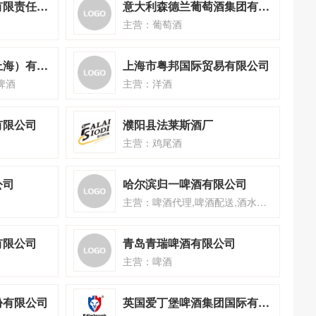
深圳市百福尊酒业有限责任公司
意大利森德兰葡萄酒集团有限公司
主营：葡萄酒
酒玩家国际贸易（上海）有限公司
上海市粤邦国际贸易有限公司
啤酒
主营：洋酒
有限公司
濮阳县法莱斯酒厂
主营：鸡尾酒
公司
哈尔滨归一啤酒有限公司
主营：啤酒代理,啤酒配送,酒水服务
有限公司
青岛青瑞啤酒有限公司
主营：啤酒
份有限公司
英国爱丁堡啤酒集团国际有限公司