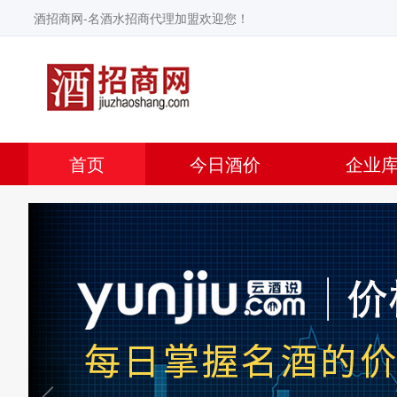
酒招商网-名酒水招商代理加盟欢迎您！
首页
今日酒价
企业