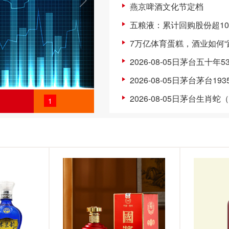
燕京啤酒文化节定档
五粮液：累计回购股份超1
7万亿体育蛋糕，酒业如何“
2026-08-05日茅台五十年5
2026-08-05日茅台茅台19
2026-08-05日茅台生肖蛇
1